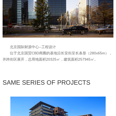
北京国际财源中心--工程设计
位于北京国贸CBD商圈的基地沿长安街呈长条形（280x65m），
并跨街区展开，总用地面积20325㎡，建筑面积257945㎡。
SAME SERIES OF PROJECTS