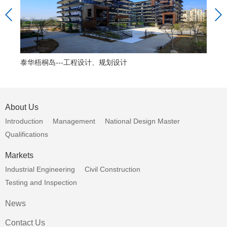
泰华梧桐岛---工程设计、规划设计
蛇
About Us
Introduction
Management
National Design Master
Qualifications
Markets
Industrial Engineering
Civil Construction
Testing and Inspection
News
Contact Us