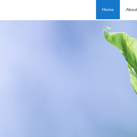
Home
Abou