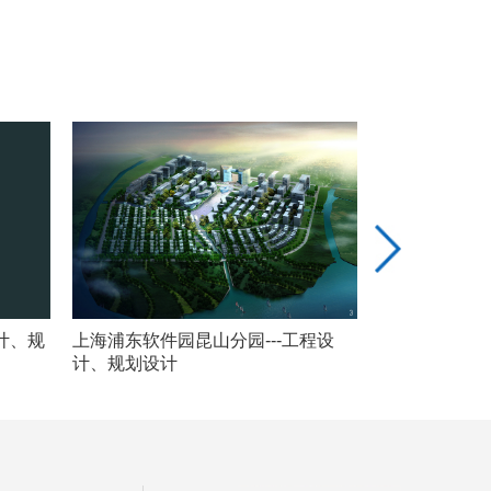
计、规
上海浦东软件园昆山分园---工程设
上海联影医疗科
计、规划设计
规划设计