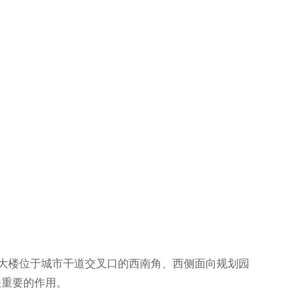
总部大楼位于城市干道交叉口的西南角、西侧面向规划园
关重要的作用。