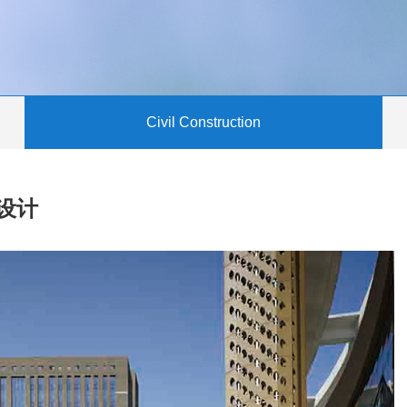
Civil Construction
设计