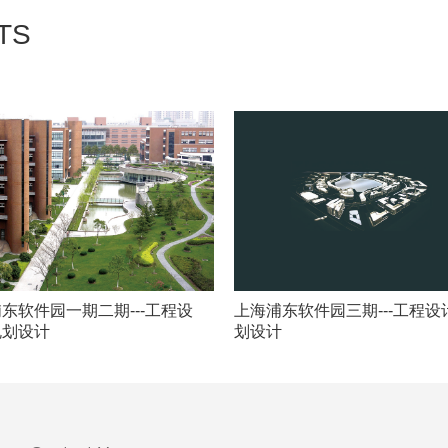
TS
东软件园一期二期---工程设
上海浦东软件园三期---工程设
规划设计
划设计