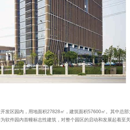
发区园内，用地面积27828㎡，建筑面积57600㎡。其中
作为软件园内首幢标志性建筑，对整个园区的启动和发展起着至