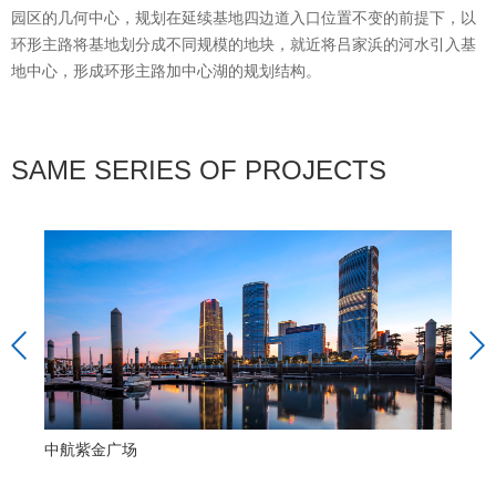
园区的几何中心，规划在延续基地四边道入口位置不变的前提下，以
环形主路将基地划分成不同规模的地块，就近将吕家浜的河水引入基
地中心，形成环形主路加中心湖的规划结构。
SAME SERIES OF PROJECTS
中航紫金广场
中