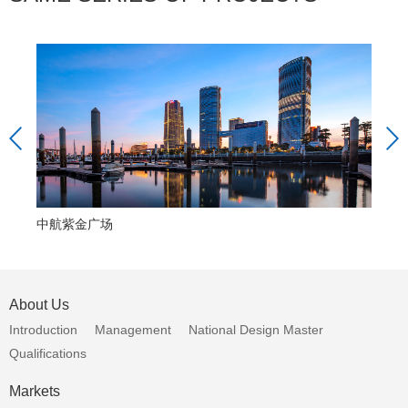
中航紫金广场
中
About Us
Introduction
Management
National Design Master
Qualifications
Markets