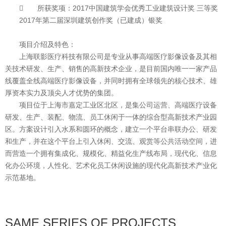

所获奖项：2017中国建筑学会优秀工业建筑设计奖 三等奖
2017年第二届深圳建筑创作奖（已建成）银奖
项目介绍及特色：
上海联影医疗科技有限公司是专业从事高端医疗影像设备及其相
关技术研发、生产、销售的高新技术企业，是目前国内唯一一家产品
线覆盖全线高端医疗影像设备，并同时拥有全球领先的核心技术、雄
厚资本实力及顶尖人才优势的集团。
项目位于上海市嘉定工业区北区，是集公司运营、高端医疗设备
研发、生产、装配、物流、员工休闲于一体的综合型高新技术产业园
区。方案设计引入水系和圆环的概念，建立一个平台串联办公、研发
和生产，并在这个平台上引入休闲、交流、观赏等公共活动空间，进
而营造一个拥有集成化、规模化、精益化生产线布局，现代化、信息
化办公环境，人性化、艺术化员工休闲设施的现代化高新技术产业化
示范基地。
SAME SERIES OF PROJECTS