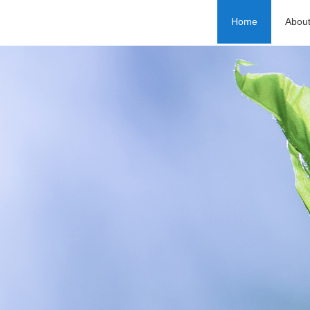
Home
Abou