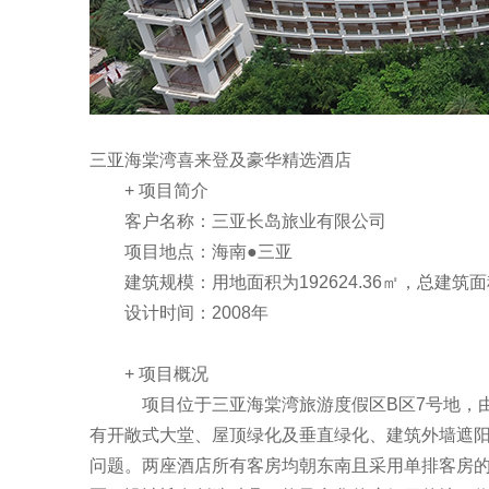
三亚海棠湾喜来登及豪华精选酒店
+ 项目简介
客户名称：三亚长岛旅业有限公司
项目地点：海南●三亚
建筑规模：用地面积为192624.36㎡，总建筑面积
设计时间：2008年
+ 项目概况
项目位于三亚海棠湾旅游度假区B区7号地，
有开敞式大堂、屋顶绿化及垂直绿化、建筑外墙遮
问题。两座酒店所有客房均朝东南且采用单排客房