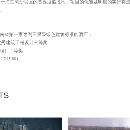
位于海棠湾沙坝区的首要度假胜地；项目的优雅及明细的实行将
悦。
是海南省第一家达到三星级绿色建筑标准的酒店；
优秀建筑工程设计三等奖
工程）二等奖
2019年）
TS