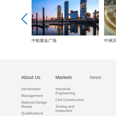
中航紫金广场
中洲滨
About Us
Markets
News
Introduction
Industrial
Engineering
Management
Civil Construction
National Design
Master
Testing and
Inspection
Qualifications