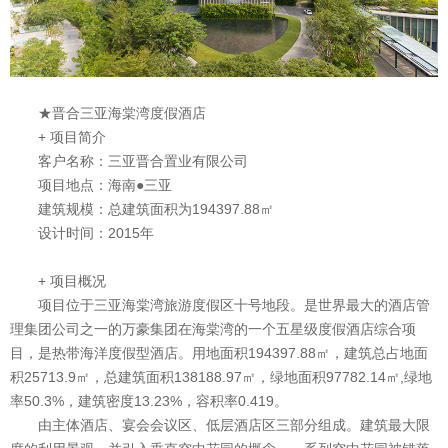
★晋合三亚海棠湾度假酒店
+ 项目简介
客户名称：三亚晋合置业有限公司
项目地点：海南●三亚
建筑规模：总建筑面积为194397.88㎡
设计时间：2015年
+ 项目概况
项目位于三亚海棠湾旅游度假区十号地段。是世界最大的酒店管
理集团公司之一的万豪集团在海棠湾的一个五星级度假酒店综合项
目，是热带海洋度假型酒店。用地面积194397.88㎡，建筑总占地面
积25713.9㎡，总建筑面积138188.97㎡，绿地面积97782.14㎡,绿地
率50.3%，建筑密度13.23%，容积率0.419。
由主体酒店、宴会会议区、低层酒店区三部分组成。建筑最大限