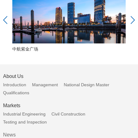
中航紫金广场
中
About Us
Introduction
Management
National Design Master
Qualifications
Markets
Industrial Engineering
Civil Construction
Testing and Inspection
News