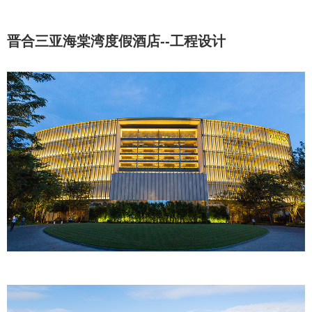
晋合三亚海棠湾度假酒店--工程设计