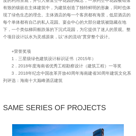
度的利用景观，并引入垂直空中花园的概念，一系列空中花园被错落
有致的镶嵌在主体建筑中，为建筑创造了独特鲜明的形象，同时也体
现了绿色生态的理念。主体酒店的每一个客房都有海景，低层酒店的
每个单体都有自己的私人花园。宴会中心的大部分建筑被隐藏在地
下，一个类似梯田般跌落的下沉式花园，为它提供了迷人的景观。整
个项目设计以水为灵感源泉，以“水的流动”贯穿整个设计。
+荣誉奖项
1．三星级绿色建筑设计标识证书（2015年）
2．2018年度海南省优秀工程勘察设计（建筑工程）一等奖
3．2018年纪念中国改革开放40周年海南建省30周年建筑文化系
列评选：海南十大巅峰酒店建筑
SAME SERIES OF PROJECTS