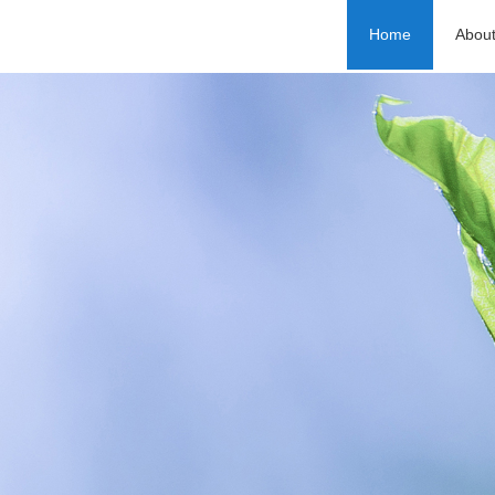
Home
Abou