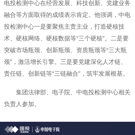
电投检测中心在经营发展、科技创新、党建业务
融合等方面取得的成绩表示肯定。他强调，中电
投检测中心一是要聚焦主责主业，打造硬核技
术、硬核网络、硬核数据等“三个硬核”。二是要
突破市场瓶颈、创新瓶颈、资质瓶颈等“三大瓶
颈”，激活增长引擎。三是要党建深化人才链、
责任链、创新链等“三链融合”，筑牢发展根基。
集团法律部、电子院、中电投检测中心相关
负责人参加。