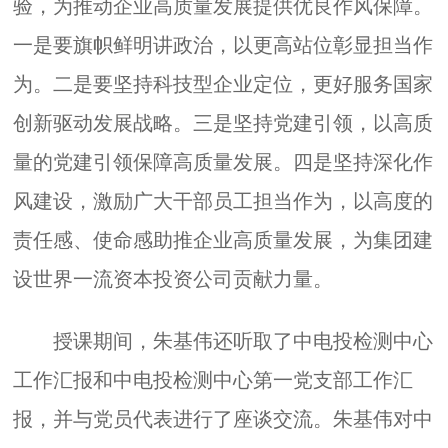
验，为推动企业高质量发展提供优良作风保障。
一是要旗帜鲜明讲政治，以更高站位彰显担当作
为。二是要坚持科技型企业定位，更好服务国家
创新驱动发展战略。三是坚持党建引领，以高质
量的党建引领保障高质量发展。四是坚持深化作
风建设，激励广大干部员工担当作为，以高度的
责任感、使命感助推企业高质量发展，为集团建
设世界一流资本投资公司贡献力量。
授课期间，朱基伟还听取了中电投检测中心
工作汇报和中电投检测中心第一党支部工作汇
报，并与党员代表进行了座谈交流。朱基伟对中