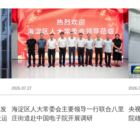
2026.07.27
2026.
研发
海淀区人大常委会主要领导一行联合八里
央
投运
庄街道赴中国电子院开展调研
院