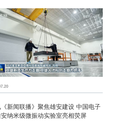
07.20
视《新闻联播》聚焦雄安建设 中国电子
雄安纳米级微振动实验室亮相荧屏