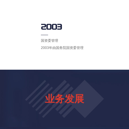
2003
国资委管理
2003年由国务院国资委管理
业务发展