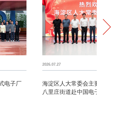
2026.07.27
2026.07.
海淀区人大常委会主要领导一行联合
央视
八里庄街道赴中国电子院开展调研
电子
荧屏