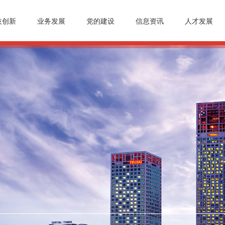
技创新
业务发展
党的建设
信息资讯
人才发展