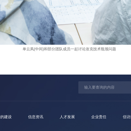
单云凤(中间)和部分团队成员一起讨论攻克技术瓶颈问题
党的建设
信息资讯
人才发展
企业责任
信访