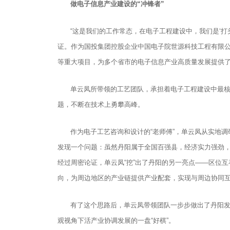
做电子信息产业建设的“冲锋者”
“这是我们的工作常态，在电子工程建设中，我们是‘
证。作为国投集团控股企业中国电子院世源科技工程有限
等重大项目，为多个省市的电子信息产业高质量发展提供
单云凤所带领的工艺团队，承担着电子工程建设中最核
题，不断在技术上勇攀高峰。
作为电子工艺咨询和设计的“老师傅”，单云凤从实地
发现一个问题：虽然丹阳属于全国百强县，经济实力强劲，
经过周密论证，单云凤“挖”出了丹阳的另一亮点——区位
向，为周边地区的产业链提供产业配套，实现与周边协同
有了这个思路后，单云凤带领团队一步步做出了丹阳发
观视角下活产业协调发展的一盘“好棋”。