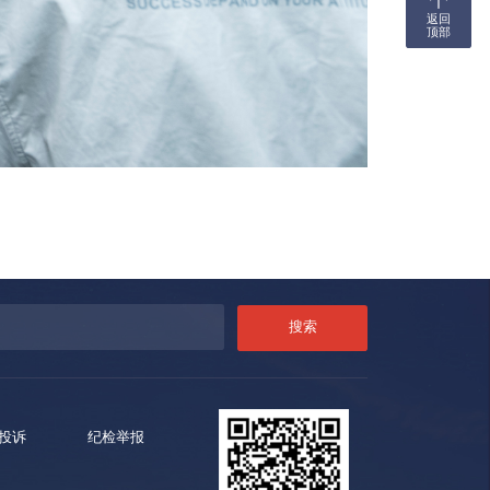
返回
顶部
投诉
纪检举报