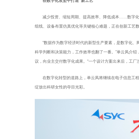
在数字化攻坚中打造“新工艺”
减少投资、缩短周期、提高效率、降低成本……数字
组线、设备布置仿真优化等关键核心难题，正在创新工艺数字
“数据作为数字经济时代的新型生产要素，是数字化、
科学判断和决策能力，工作效率也翻了一番。”单云凤介绍
议，向业主交付数字化成果。“一个设计方案出来后，工厂
在数字化转型的道路上，单云凤将继续在电子信息工程
绽放出科研女性的夺目光彩。