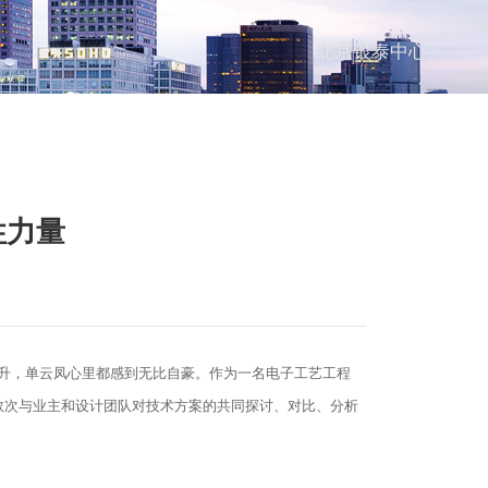
北京银泰中心
性力量
提升，单云凤心里都感到无比自豪。作为一名电子工艺工程
数次与业主和设计团队对技术方案的共同探讨、对比、分析