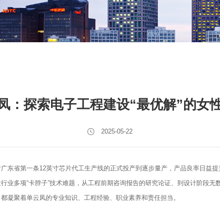
凤：探索电子工程建设“最优解”的女
2025-05-22
着广东省第一条12英寸芯片代工生产线的正式投产到逐步量产，产品良率日益
行业多项“卡脖子”技术难题，从工程前期咨询报告的研究论证、到设计阶段无
，都凝聚着单云凤的专业知识、工程经验、职业素养和责任担当。