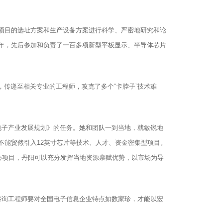
点项目的选址方案和生产设备方案进行科学、严密地研究和论
年，先后参加和负责了一百多项新型平板显示、半导体芯片
传递至相关专业的工程师，攻克了多个“卡脖子”技术难
电子产业发展规划》的任务。她和团队一到当地，就敏锐地
不能贸然引入12英寸芯片等技术、人才、资金密集型项目。
心项目，丹阳可以充分发挥当地资源禀赋优势，以市场为导
咨询工程师要对全国电子信息企业特点如数家珍，才能以宏