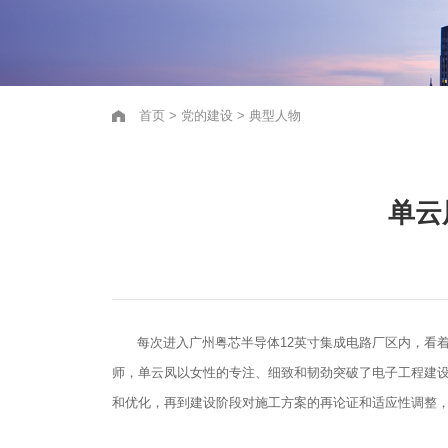
首页
>
党的建设
>
典型人物
单云
每次进入广州粤芯半导体12英寸集成电路厂区内，看
师，单云凤以女性的专注、细致和韧劲突破了电子工程建设
和优化，再到建设阶段对施工方案的再论证和适应性调整