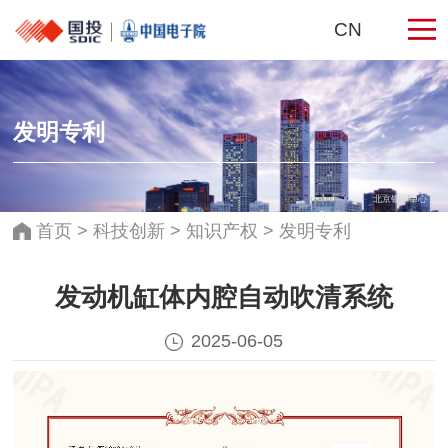
CN
发明专利
北京银泰中心
首页
>
科技创新
>
知识产权
>
发明专利
发动机缸体内腔自动吹清系统
2025-06-05