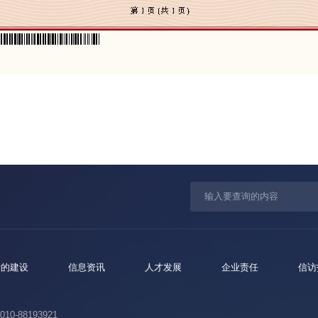
党的建设
信息资讯
人才发展
企业责任
信访
10-88193921