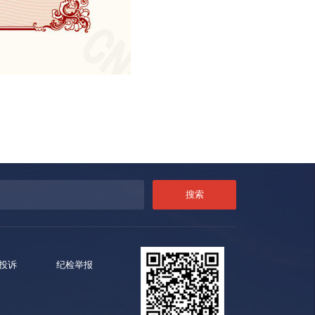
投诉
纪检举报