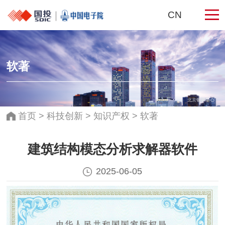
CN
软著
北京银泰中心
首页
>
科技创新
>
知识产权
>
软著
建筑结构模态分析求解器软件
2025-06-05