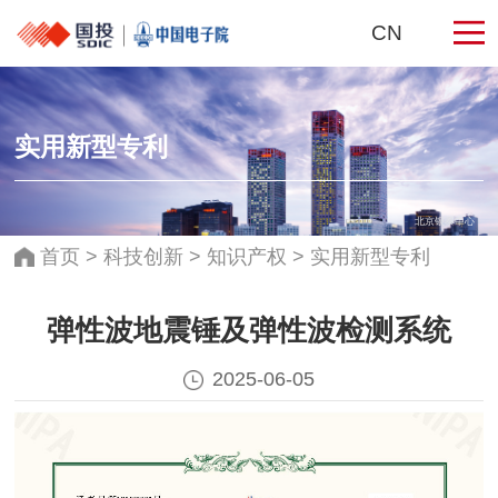
CN
实用新型专利
北京银泰中心
首页
>
科技创新
>
知识产权
>
实用新型专利
弹性波地震锤及弹性波检测系统
2025-06-05