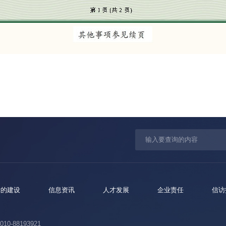
党的建设
信息资讯
人才发展
企业责任
信访
10-88193921