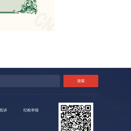
投诉
纪检举报