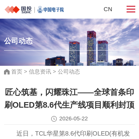
CN
公司动态
北京银泰中心
首页
>
信息资讯
>
公司动态
匠心筑基，闪耀珠江——全球首条印
刷OLED第8.6代生产线项目顺利封顶
2026-05-22
近日，TCL华星第8.6代印刷OLED(有机发