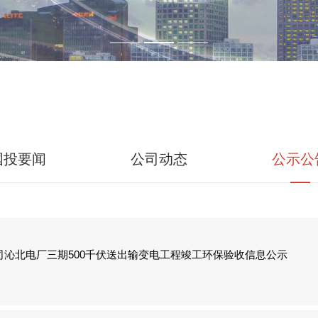
国投要闻
公司动态
公示公
沁北电厂三期500千伏送出输变电工程竣工环保验收信息公示