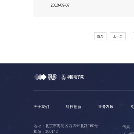
2018-09-07
首页
上一页
关于我们
科技创新
业务发展
地址：北京市海淀区西四环北路160号
传真：0
邮编：100142