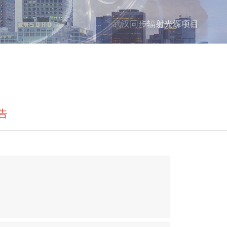
武汉同步辐射光源项目
告