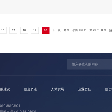
下一页
尾页
总共
130
页
第
20 / 130
页
16
17
18
19
20
党的建设
信息资讯
人才发展
企业责任
信访
10-88193921