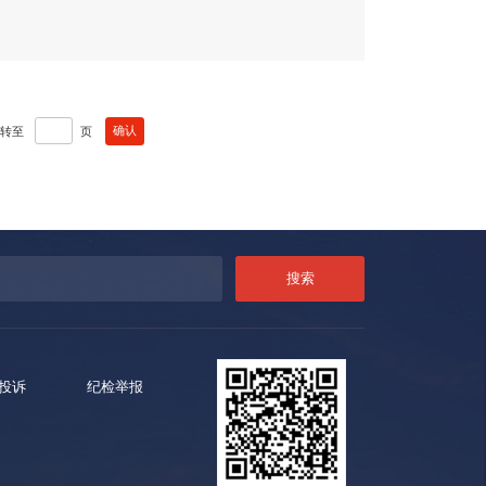
跳转至
页
投诉
纪检举报