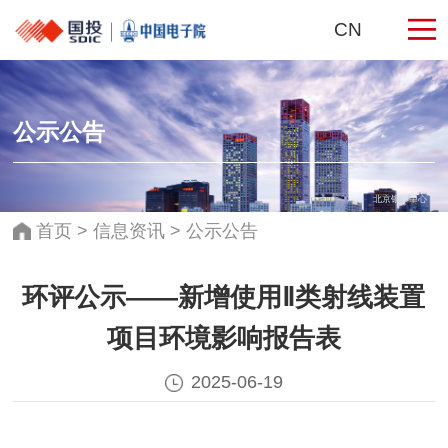
CN
公示公告
北京银泰中心
首页
>
信息资讯
>
公示公告
环评公示——新增使用Ⅱ类射线装置
项目环境影响报告表
2025-06-19