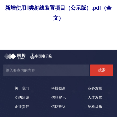
新增使用Ⅱ类射线装置项目（公示版）.pdf（全
文）
关于我们
科技创新
业务发展
党的建设
信息资讯
人才发展
企业责任
信访投诉
纪检举报