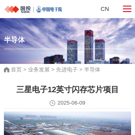
CN
半导体
北京银泰中心
首页
>
业务发展
>
先进电子
>
半导体
三星电子12英寸闪存芯片项目
2025-06-09