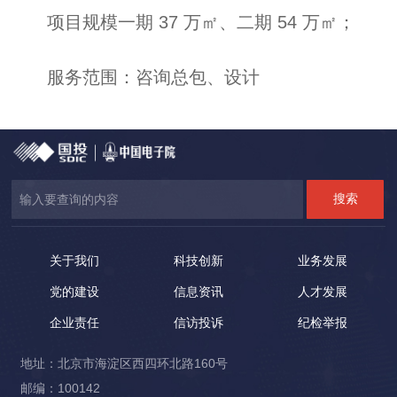
项目规模一期 37 万㎡、二期 54 万㎡；
服务范围：咨询总包、设计
关于我们
科技创新
业务发展
党的建设
信息资讯
人才发展
企业责任
信访投诉
纪检举报
地址：北京市海淀区西四环北路160号
邮编：100142