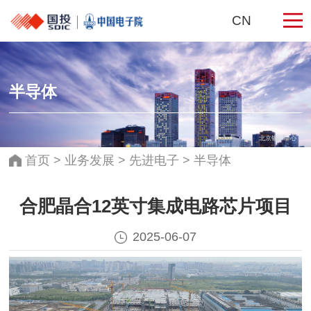
CN
半导体
北京银泰中心
首页
>
业务发展
>
先进电子
>
半导体
合肥晶合12英寸集成电路芯片项目
2025-06-07