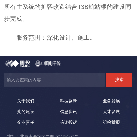
所有主系统的扩容改造结合T3B航站楼的建设同
步完成。
服务范围：深化设计、施工。
关于我们
科技创新
业务发展
党的建设
信息资讯
人才发展
企业责任
信访投诉
纪检举报
地址：北京市海淀区西四环北路160号