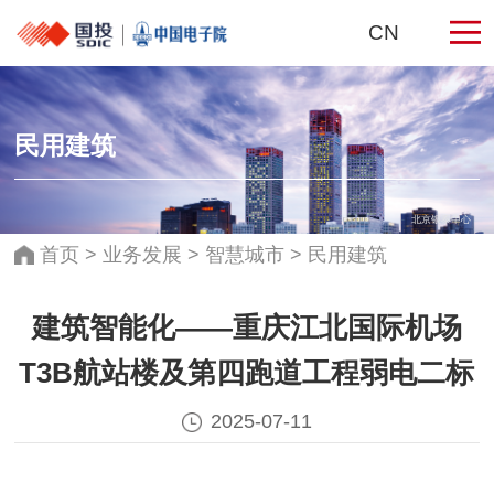
CN
民用建筑
北京银泰中心
首页
>
业务发展
>
智慧城市
>
民用建筑
建筑智能化——重庆江北国际机场
T3B航站楼及第四跑道工程弱电二标
2025-07-11