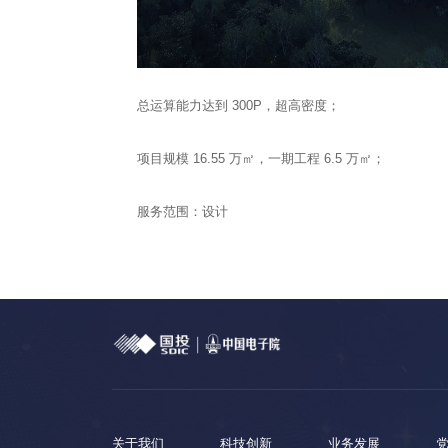
总运算能力达到 300P，超高密度；
项目规模 16.55 万㎡，一期工程 6.5 万㎡；
服务范围：设计
关于我们
科技创新
业务发展