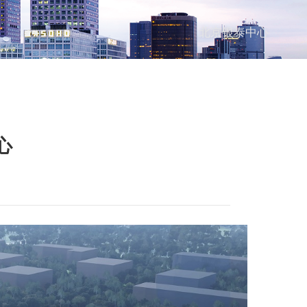
北京银泰中心
心