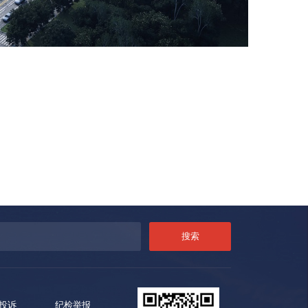
投诉
纪检举报