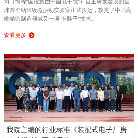
司（简称“国投集团中国电子院”）自主研发建设的全
球首个纳米级微振动实验室正式投运，攻克了中国高
端精密制造领域又一项“卡脖子”技术。
查看更多
我院主编的行业标准《装配式电子厂房