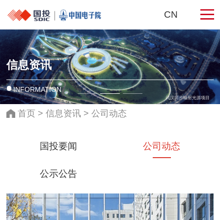
CN
信息资讯
INFORMATION
武汉同步辐射光源项目
首页
>
信息资讯
>
公司动态
国投要闻
公司动态
公示公告