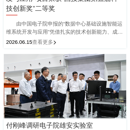
技创新奖”二等奖
由中国电子院申报的“数据中心基础设施智能运
维系统开发与应用”凭借扎实的技术创新能力、成熟
的工程落地效果及突出的行业应用价值。
2026.06.15
查看更多
付刚峰调研电子院雄安实验室