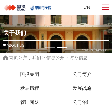
CN
关于我们
ABOUT US
万寿路27号院电子院老楼
首页
>
关于我们
>
信息公开
>
财务信息
国投集团
公司简介
发展历程
发展战略
管理团队
公司治理