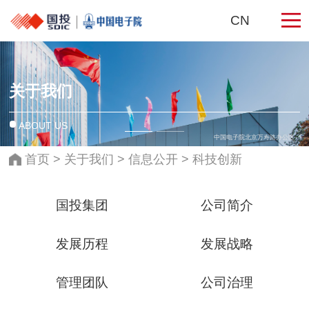
CN
关于我们
ABOUT US
中国电子院北京万寿路办公区
万寿路27号院电子院老楼
首页
>
关于我们
>
信息公开
>
科技创新
国投集团
公司简介
发展历程
发展战略
管理团队
公司治理