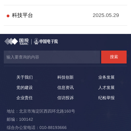
科技平台
2025.05.29
关于我们
科技创新
业务发展
党的建设
信息资讯
人才发展
企业责任
信访投诉
纪检举报
地址：北京市海淀区西四环北路160号
邮编：100142
综合办公室电话：010-88193666